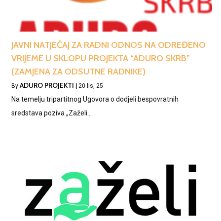
JAVNI NATJEČAJ ZA RADNI ODNOS NA ODREĐENO
VRIJEME U SKLOPU PROJEKTA “ADURO SKRB”
(ZAMJENA ZA ODSUTNE RADNIKE)
ADURO PROJEKTI
By
|
20
lis, 25
Na temelju tripartitnog Ugovora o dodjeli bespovratnih
sredstava poziva „Zaželi…