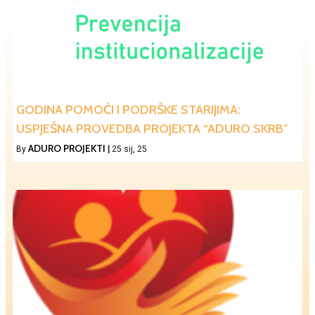
GODINA POMOĆI I PODRŠKE STARIJIMA:
USPJEŠNA PROVEDBA PROJEKTA “ADURO SKRB”
ADURO PROJEKTI
By
|
25
sij, 25