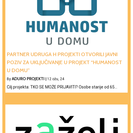
PARTNER UDRUGA H PROJEKTI OTVORILI JAVNI
POZIV ZA UKLJUČIVANJE U PROJEKT “HUMANOST
U DOMU”
ADURO PROJEKTI
By
|
12
ožu, 24
Cilj projekta: TKO SE MOŽE PRIJAVITI? Osobe starije od 65…