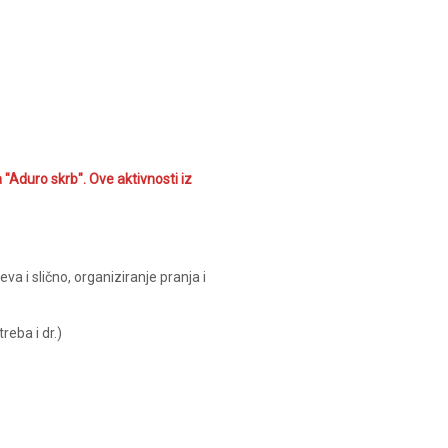
"Aduro skrb". Ove aktivnosti iz
 i slično, organiziranje pranja i
reba i dr.)