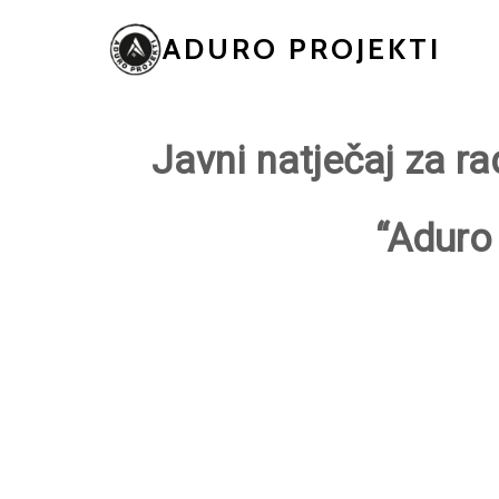
ADURO PROJEKTI
Javni natječaj za r
“Aduro