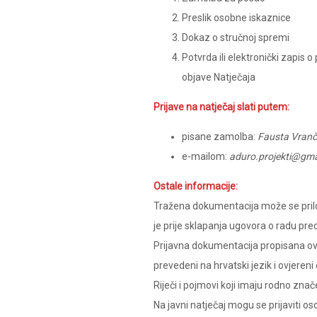
Preslik osobne iskaznice
Dokaz o stručnoj spremi
Potvrda ili elektronički zapis
objave Natječaja
Prijave na natječaj slati putem:
pisane zamolba:
Fausta Vranč
e-mailom:
aduro.projekti@gma
Ostale informacije:
Tražena dokumentacija može se priloži
je prije sklapanja ugovora o radu pre
Prijavna dokumentacija propisana ov
prevedeni na hrvatski jezik i ovjereni
Riječi i pojmovi koji imaju rodno zn
Na javni natječaj mogu se prijaviti o