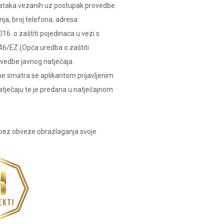
podataka vezanih uz postupak provedbe
ja, broj telefona, adresa
16. o zaštiti pojedinaca u vezi s
46/EZ (Opća uredba o zaštiti
ovedbe javnog natječaja.
 ne smatra se aplikantom prijavljenim
atječaju te je predana u natječajnom
e, bez obveze obrazlaganja svoje