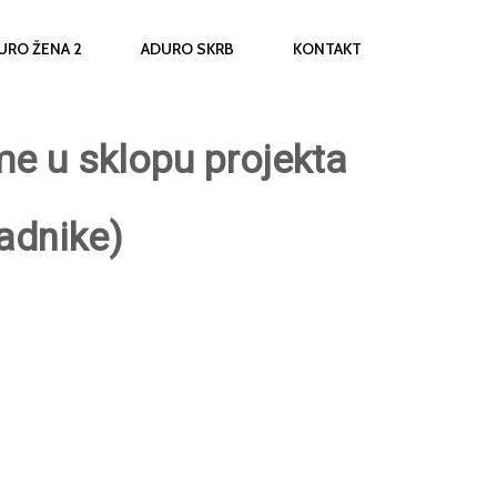
URO ŽENA 2
ADURO SKRB
KONTAKT
me u sklopu projekta
adnike)