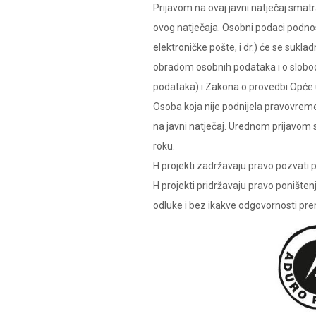
Prijavom na ovaj javni natječaj smat
ovog natječaja. Osobni podaci podnos
elektroničke pošte, i dr.) će se sukl
obradom osobnih podataka i o slobod
podataka) i Zakona o provedbi Opće u
Osoba koja nije podnijela pravovremen
na javni natječaj. Urednom prijavom 
roku.
H projekti zadržavaju pravo pozvati 
H projekti pridržavaju pravo poništen
odluke i bez ikakve odgovornosti pre