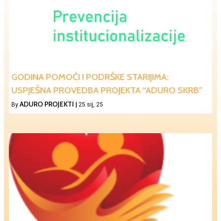
GODINA POMOĆI I PODRŠKE STARIJIMA:
USPJEŠNA PROVEDBA PROJEKTA “ADURO SKRB”
ADURO PROJEKTI
By
|
25
sij, 25