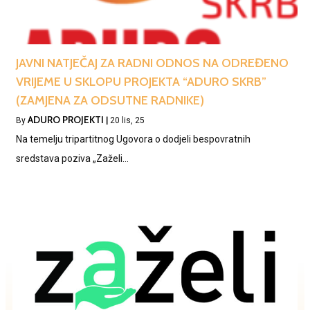
JAVNI NATJEČAJ ZA RADNI ODNOS NA ODREĐENO
VRIJEME U SKLOPU PROJEKTA “ADURO SKRB”
(ZAMJENA ZA ODSUTNE RADNIKE)
ADURO PROJEKTI
By
|
20
lis, 25
Na temelju tripartitnog Ugovora o dodjeli bespovratnih
sredstava poziva „Zaželi…