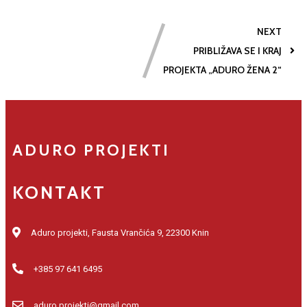
NEXT
PRIBLIŽAVA SE I KRAJ
PROJEKTA „ADURO ŽENA 2“
ADURO PROJEKTI
KONTAKT
Aduro projekti, Fausta Vrančića 9, 22300 Knin
+385 97 641 6495
aduro.projekti@gmail.com