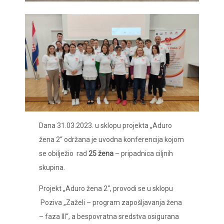
Dana 31.03.2023. u sklopu projekta „Aduro
žena 2“ održana je uvodna konferencija kojom
se obilježio rad
25 žena
– pripadnica ciljnih
skupina.
Projekt „Aduro žena 2“, provodi se u sklopu
Poziva „Zaželi – program zapošljavanja žena
– faza III“, a bespovratna sredstva osigurana