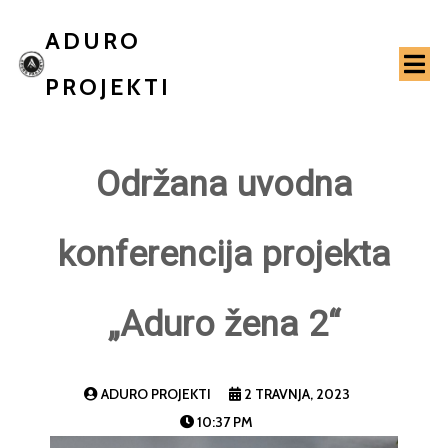
ADURO
PROJEKTI
Održana uvodna
konferencija projekta
„Aduro žena 2“
ADURO PROJEKTI
2 TRAVNJA, 2023
10:37 PM