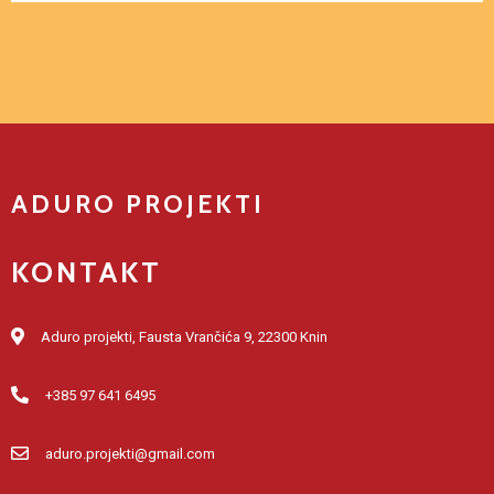
ADURO PROJEKTI
KONTAKT
Aduro projekti, Fausta Vrančića 9, 22300 Knin
+385 97 641 6495
aduro.projekti@gmail.com