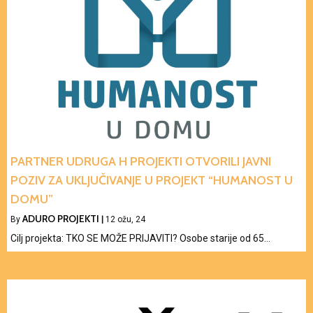
PARTNER UDRUGA H PROJEKTI OTVORILI JAVNI
POZIV ZA UKLJUČIVANJE U PROJEKT “HUMANOST U
DOMU”
ADURO PROJEKTI
By
|
12
ožu, 24
Cilj projekta: TKO SE MOŽE PRIJAVITI? Osobe starije od 65…