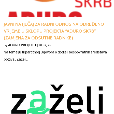
JAVNI NATJEČAJ ZA RADNI ODNOS NA ODREĐENO
VRIJEME U SKLOPU PROJEKTA “ADURO SKRB”
(ZAMJENA ZA ODSUTNE RADNIKE)
ADURO PROJEKTI
By
|
20
lis, 25
Na temelju tripartitnog Ugovora o dodjeli bespovratnih sredstava
poziva „Zaželi…