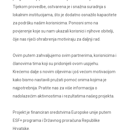
Tijekom provedbe, ostvarena je i snažna suradnja s
lokalnim institucijama, što je dodatno osnažilo kapacitete
za podršku našim korisnicima. Ponosni smo na
povjerenje koje su nam ukazali korisnici i njihove obitelji,
čije nas riječi ohrabrenja motiviraju za daljnji rad.
Ovim putem zahvaljujemo svim partnerima, korisnicima i
članovima tima koji su pridonijeli ovom uspjehu.
Krećemo dalje s novim ciljevima i još većom motivacijom
kako bismo nastavili pružati pomoć onima kojima je
najpotrebnija. Pratite nas za više informacija o
nadolazećim aktivnostima i rezultatima našeg projekta.
Projekt je financiran sredstvima Europske unije putem
ESF+ programa i Državnog proračuna Republike
Hrvatske.