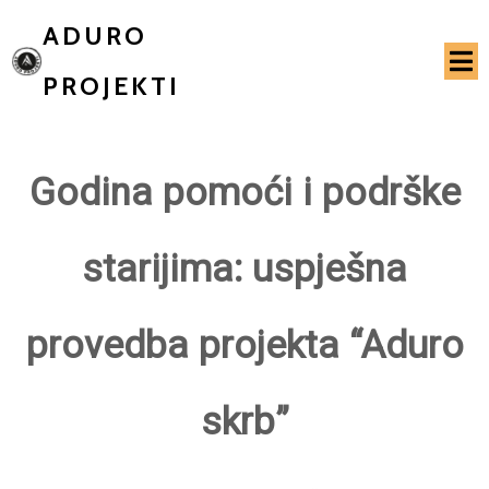
ADURO
PROJEKTI
Godina pomoći i podrške
starijima: uspješna
provedba projekta “Aduro
skrb”