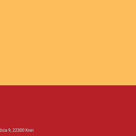
čića 9, 22300 Knin