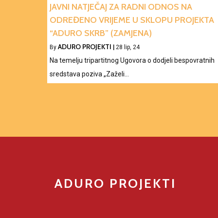
JAVNI NATJEČAJ ZA RADNI ODNOS NA
ODREĐENO VRIJEME U SKLOPU PROJEKTA
“ADURO SKRB” (ZAMJENA)
ADURO PROJEKTI
By
|
28
lip, 24
Na temelju tripartitnog Ugovora o dodjeli bespovratnih
sredstava poziva „Zaželi…
ADURO PROJEKTI